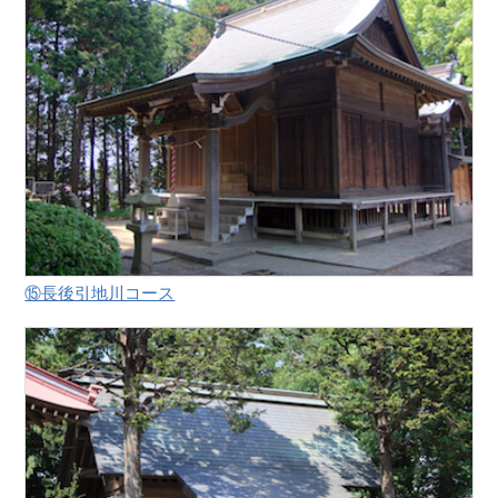
⑮長後引地川コース