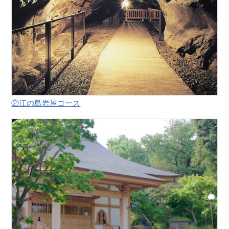
②江の島岩屋コース