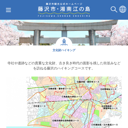
文化財ハイキング
寺社や遺跡などの貴重な文化財、古き良き時代の面影を残した街並みなど
を訪ねる藤沢のハイキングコースです。