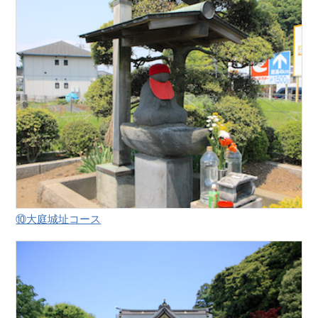
⑩大庭城址コース