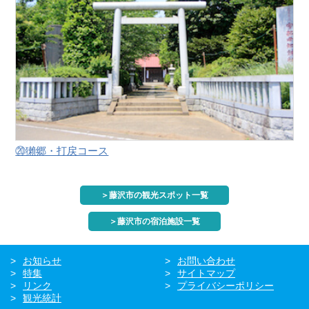
⑳獺郷・打戻コース
＞藤沢市の観光スポット一覧
＞藤沢市の宿泊施設一覧
お知らせ
お問い合わせ
特集
サイトマップ
リンク
プライバシーポリシー
観光統計