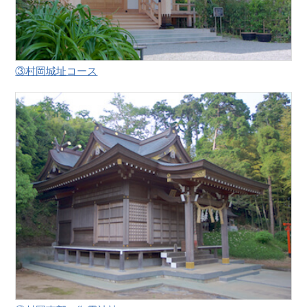
③村岡城址コース