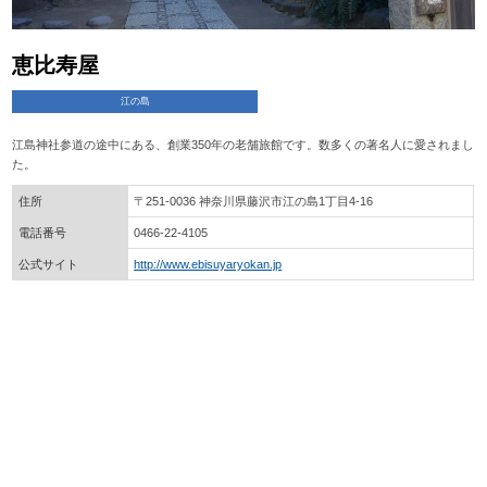
恵比寿屋
江の島
江島神社参道の途中にある、創業350年の老舗旅館です。数多くの著名人に愛されまし
た。
住所
〒251-0036 神奈川県藤沢市江の島1丁目4-16
電話番号
0466-22-4105
公式サイト
http://www.ebisuyaryokan.jp