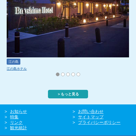
江の島
江の島ホテル
＞もっと見る
お知らせ
お問い合わせ
特集
サイトマップ
リンク
プライバシーポリシー
観光統計