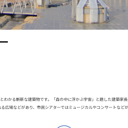
ー
れとわかる斬新な建築物です。「森の中に浮かぶ宇宙」と題した建築家
れる広場などがあり、市民シアターではミュージカルやコンサートなど