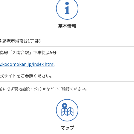
基本情報
804 藤沢市湘南台1丁目8
島線「湘南台駅」下車徒歩5分
w.kodomokan.jp/index.html
式サイトをご参照ください。
前に必ず現地施設・公式HPなどでご確認ください。
マップ