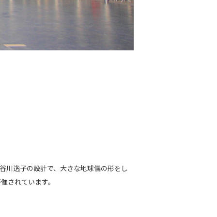
長谷川逸子の設計で、大きな地球儀の形をし
が催されています。