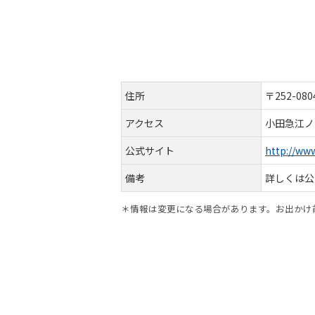
住所
〒252-0
アクセス
小田急江ノ
公式サイト
http://ww
備考
詳しくは公
＊情報は変更になる場合があります。お出かけ