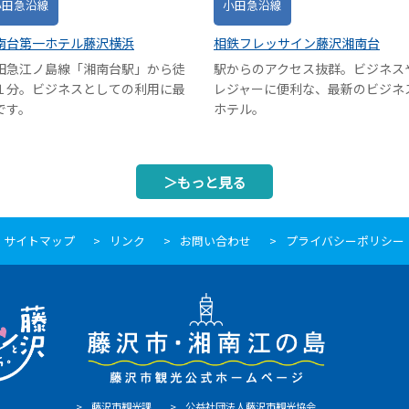
小田急沿線
小田急沿線
南台第一ホテル藤沢横浜
相鉄フレッサイン藤沢湘南台
田急江ノ島線「湘南台駅」から徒
駅からのアクセス抜群。ビジネス
１分。ビジネスとしての利用に最
レジャーに便利な、最新のビジネ
です。
ホテル。
＞もっと見る
サイトマップ
リンク
お問い合わせ
プライバシーポリシー
藤沢市観光課
公益社団法人藤沢市観光協会