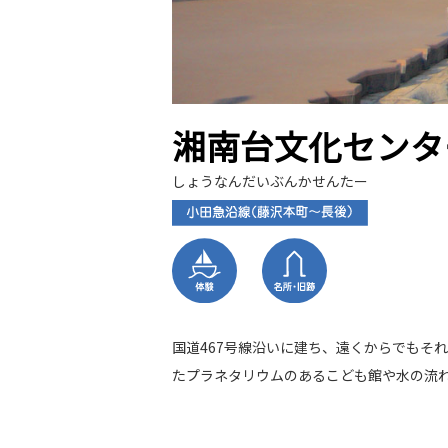
湘南台文化センタ
しょうなんだいぶんかせんたー
国道467号線沿いに建ち、遠くからでもそ
たプラネタリウムのあるこども館や水の流