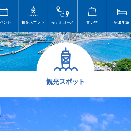
ベント
観光スポット
モデルコース
買い物
宿泊施設
観光スポット