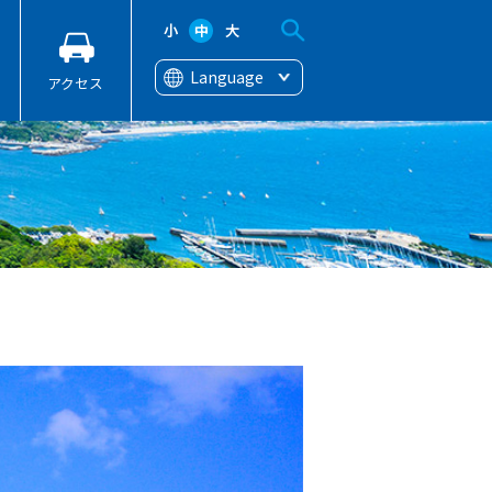
小
中
大
Language
アクセス