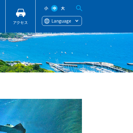
小
中
大
Language
アクセス