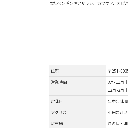
またペンギンやアザラシ、カワウソ、カピ
住所
〒251-00
営業時間
3月-11月｜9
12月-2月｜
定休日
年中無休 
アクセス
小田急江ノ
駐車場
江の島・湘