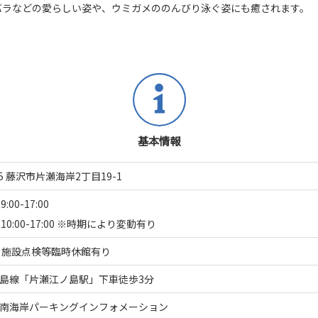
バラなどの愛らしい姿や、ウミガメののんびり泳ぐ姿にも癒されます。
基本情報
35 藤沢市片瀬海岸2丁目19-1
:00-17:00
10:00-17:00 ※時期により変動有り
※施設点検等臨時休館有り
島線「片瀬江ノ島駅」下車徒歩3分
南海岸パーキングインフォメーション