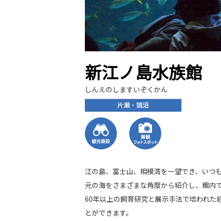
新江ノ島水族館
しんえのしますいぞくかん
江の島、富士山、相模湾を一望でき、いつも
元の海をさまざまな角度から紹介し、館内
60年以上の飼育研究と展示手法で培われた
とができます。