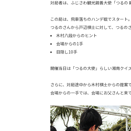
対局者は、ふじさわ観光親善大使「つるの 
この局は、飛車落ちのハンデ戦でスタート
つるのさんから戸辺棋士に対して、つるのさ
木村八段からのヒント
会場からの1手
目隠し10手
開催当日は「つるの大使」らしい湘南クイ
さらに、対局途中から木村棋士からの提案で
会場からの一手では、会場にお父さんと来