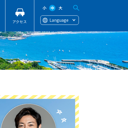
小
中
大
Language
アクセス