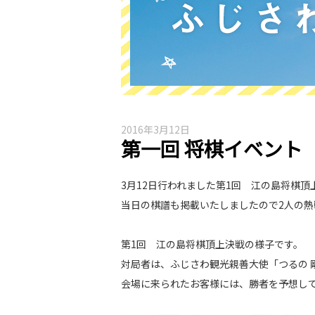
2016年3月12日
第一回 将棋イベント
3月12日行われました第1回 江の島将棋
当日の棋譜も掲載いたしましたので2人の
第1回 江の島将棋頂上決戦の様子です。
対局者は、ふじさわ観光親善大使「つるの 
会場に来られたお客様には、勝者を予想し