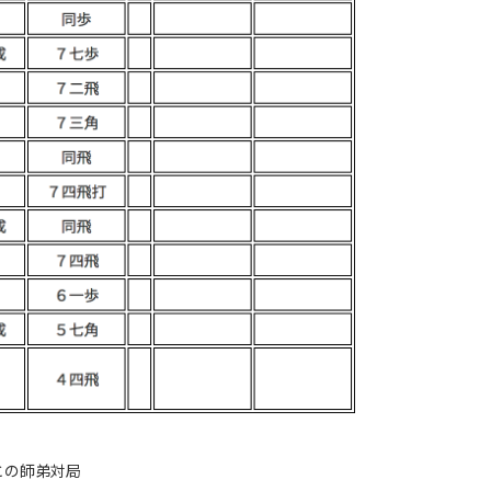
との師弟対局