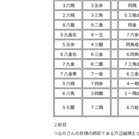
２局目
つるのさんの将棋の師匠である戸辺誠棋士