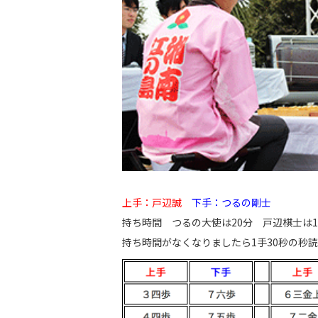
上手：戸辺誠
下手：つるの剛士
持ち時間 つるの大使は20分 戸辺棋士は1
持ち時間がなくなりましたら1手30秒の秒