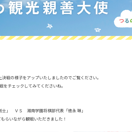
頂上決戦の様子をアップいたしましたのでご覧ください。
熱戦をチェックしてみてくださいね。
剛士」 ＶＳ 湘南学園将棋部代表「徳永 琳」
てもらいながら観戦いただきました！