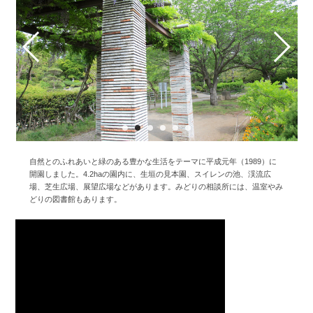
自然とのふれあいと緑のある豊かな生活をテーマに平成元年（1989）に
開園しました。4.2haの園内に、生垣の見本園、スイレンの池、渓流広
場、芝生広場、展望広場などがあります。みどりの相談所には、温室やみ
どりの図書館もあります。