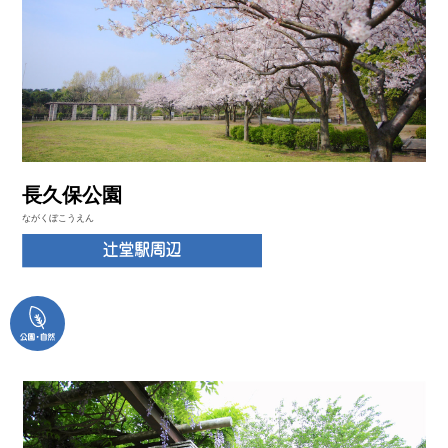
長久保公園
ながくぼこうえん