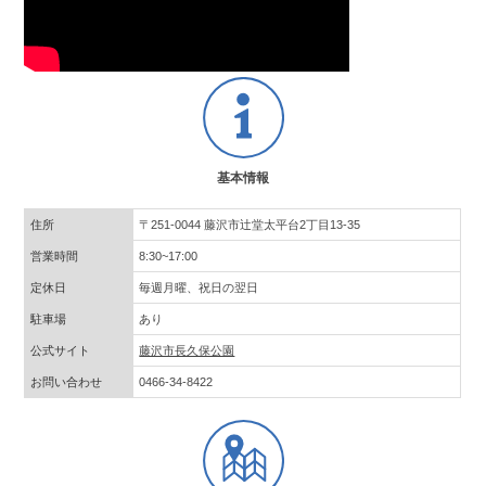
基本情報
住所
〒251-0044 藤沢市辻堂太平台2丁目13-35
営業時間
8:30~17:00
定休日
毎週月曜、祝日の翌日
駐車場
あり
公式サイト
藤沢市長久保公園
お問い合わせ
0466-34-8422