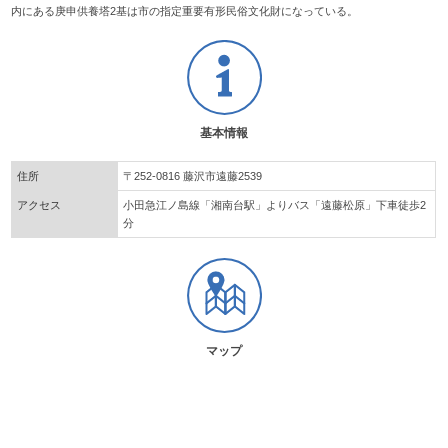
内にある庚申供養塔2基は市の指定重要有形民俗文化財になっている。
基本情報
住所
〒252-0816 藤沢市遠藤2539
アクセス
小田急江ノ島線「湘南台駅」よりバス「遠藤松原」下車徒歩2
分
マップ