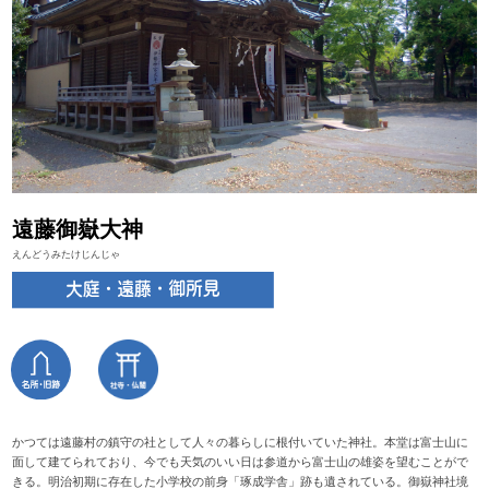
遠藤御嶽大神
えんどうみたけじんじゃ
かつては遠藤村の鎮守の社として人々の暮らしに根付いていた神社。本堂は富士山に
面して建てられており、今でも天気のいい日は参道から富士山の雄姿を望むことがで
きる。明治初期に存在した小学校の前身「琢成学舎」跡も遺されている。御嶽神社境