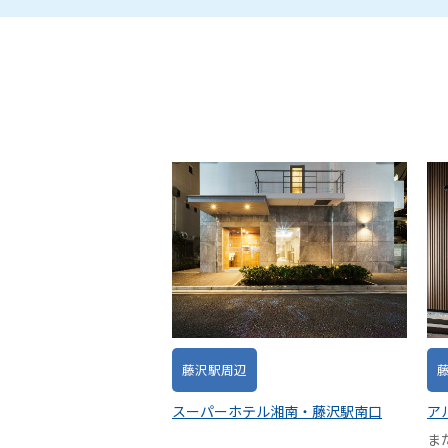
藤沢駅周辺
スーパーホテル湘南・藤沢駅南口
ア
ま