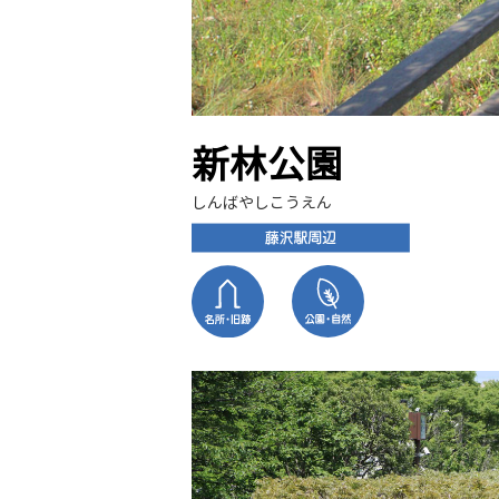
新林公園
しんばやしこうえん