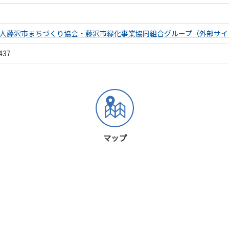
人藤沢市まちづくり協会・藤沢市緑化事業協同組合グループ（外部サイ
437
マップ