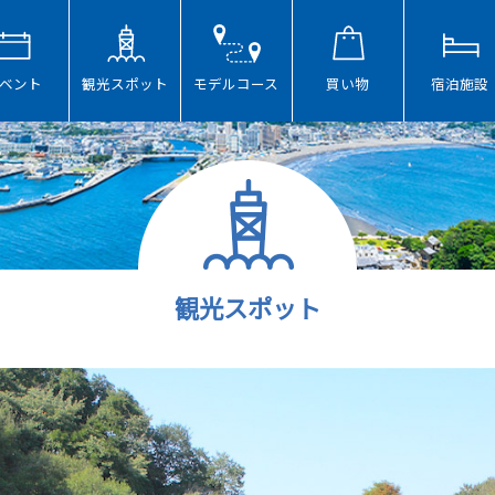
ベント
観光スポット
モデルコース
買い物
宿泊施設
観光スポット