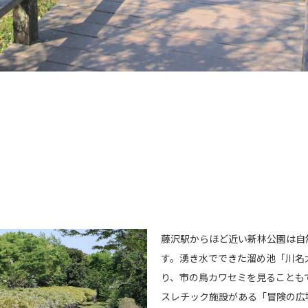
藤沢駅からほど近い新林公園は自
す。湧き水でできた溜め池「川名
り、市の鳥カワセミを見ることも
スレチック施設がある「冒険の広