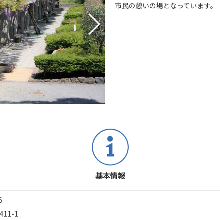
市民の憩いの場となっています。
基本情報
5
11-1