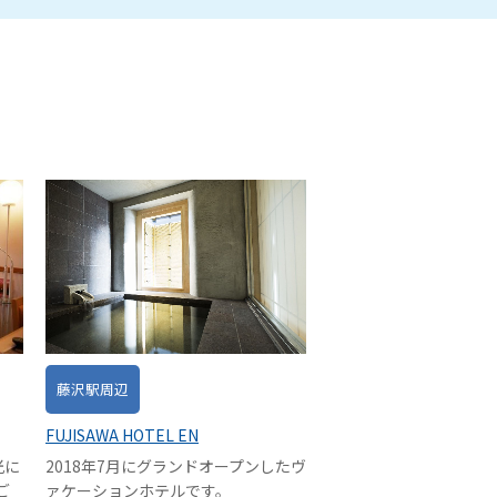
藤沢駅周辺
FUJISAWA HOTEL EN
2018年7月にグランドオープンしたヴ
光に
ァケーションホテルです。
ご