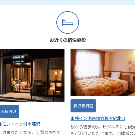
お近くの宿泊施設
藤沢駅周辺
藤沢駅周辺
東横イン湘南鎌倉藤沢駅北口
ルモントイン湘南藤沢
駅から徒歩4分。ビジネスにも観
た泊まりたくなる、上質のおもて
もご利用いただけます。団体様の