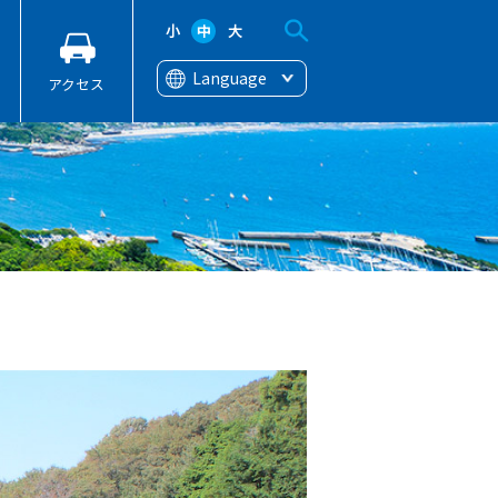
小
中
大
Language
アクセス