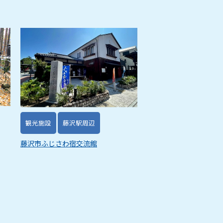
観光施設
藤沢駅周辺
藤沢市ふじさわ宿交流館