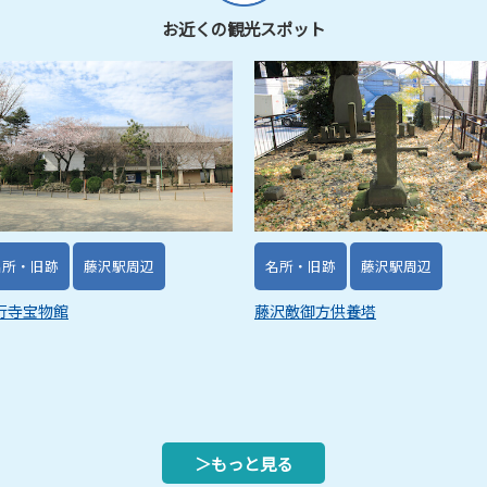
お近くの観光スポット
名所・旧跡
藤沢駅周辺
名所・旧跡
藤沢駅周辺
行寺宝物館
藤沢敵御方供養塔
＞もっと見る