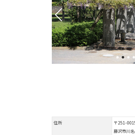
住所
〒251-001
藤沢市川名4