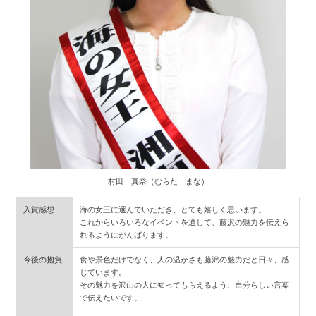
村田 真奈（むらた まな）
入賞感想
海の女王に選んでいただき、とても嬉しく思います。
これからいろいろなイベントを通して、藤沢の魅力を伝えら
れるようにがんばります。
今後の抱負
食や景色だけでなく、人の温かさも藤沢の魅力だと日々、感
じています。
その魅力を沢山の人に知ってもらえるよう、自分らしい言葉
で伝えたいです。