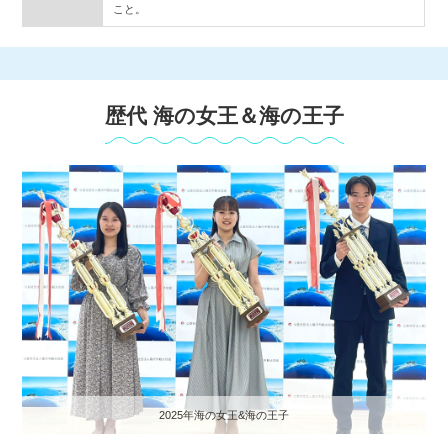
こと。
歴代 海の女王＆海の王子
2025年海の女王&海の王子