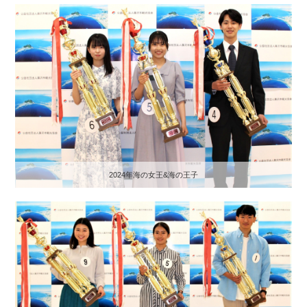
2024年海の女王&海の王子