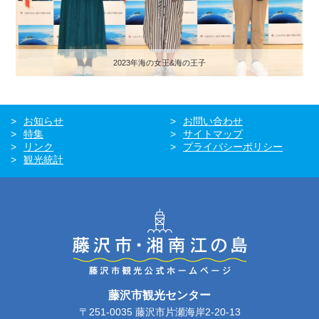
2023年海の女王&海の王子
お知らせ
お問い合わせ
特集
サイトマップ
リンク
プライバシーポリシー
観光統計
藤沢市観光センター
〒251-0035 藤沢市片瀬海岸2-20-13