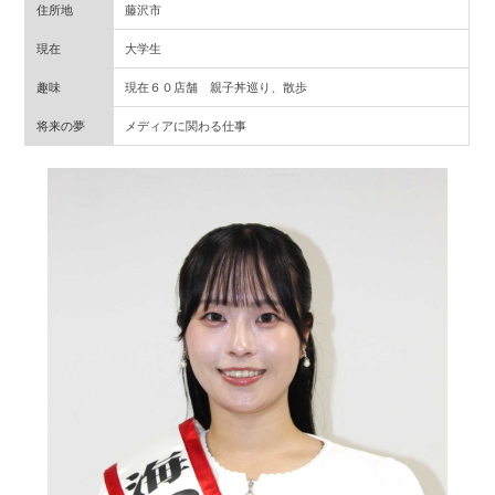
住所地
藤沢市
現在
大学生
趣味
現在６０店舗 親子丼巡り、散歩
将来の夢
メディアに関わる仕事