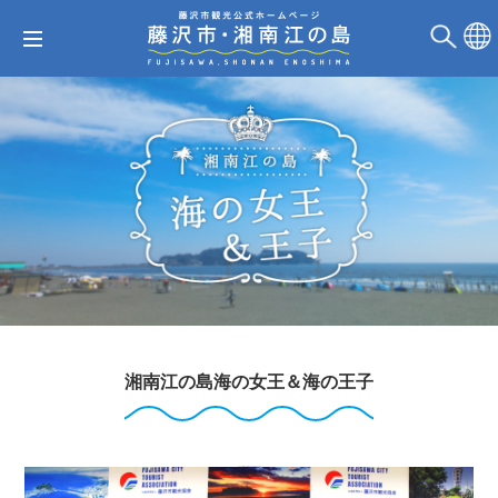
湘南江の島海の女王＆海の王子
２０２６湘南江の島 海の女王と海の王子の紹介