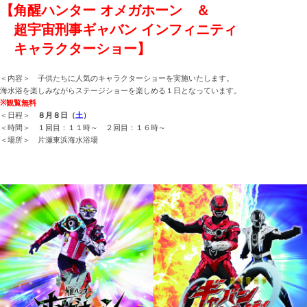
【角醒ハンター オメガホーン ＆
超宇宙刑事ギャバン インフィニティ
キャラクターショー】
＜内容＞ 子供たちに人気のキャラクターショーを実施いたします。
海水浴を楽しみながらステージショーを楽しめる１日となっています。
※観覧無料
＜日程＞
８月８日（
土
）
＜時間＞ １回目：１１時～ ２回目：１６時～
＜場所＞ 片瀬東浜海水浴場