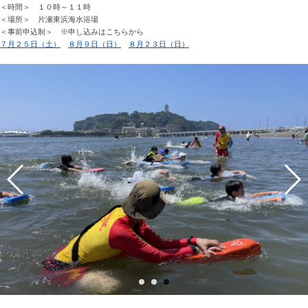
＜時間＞ １０時～１１時
＜場所＞ 片瀬東浜海水浴場
＜事前申込制＞ ※申し込みはこちらから
７月２５日（土）
８月９日（日）
８月２３日（日）