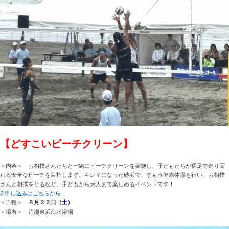
【どすこいビーチクリーン】
＜内容＞ お相撲さんたちと一緒にビーチクリーンを実施し、子どもたちが裸足で走り回
れる安全なビーチを目指します。キレイになった砂浜で、すもう健康体操を行い、お相撲
さんと相撲をとるなど、子どもから大人まで楽しめるイベントです！
※申し込みはこちらから
＜日程＞
８月２２日（
土
）
＜場所＞ 片瀬東浜海水浴場