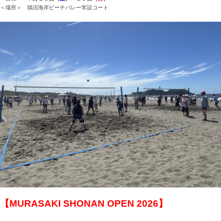
＜場所＞ 鵠沼海岸ビーチバレー常設コート
【MURASAKI SHONAN OPEN 2026】