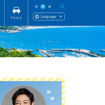
小
中
大
Language
アクセス