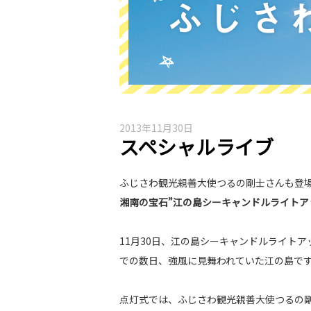
2013年11月30日
スペシャルライブ
ふじさわ観光親善大使つるの剛士さんも登
湘南の宝石”江の島シーキャンドルライトア
11月30日、江の島シーキャンドルライト
での数日、強風に見舞われていた江の島で
点灯式では、ふじさわ観光親善大使つるの