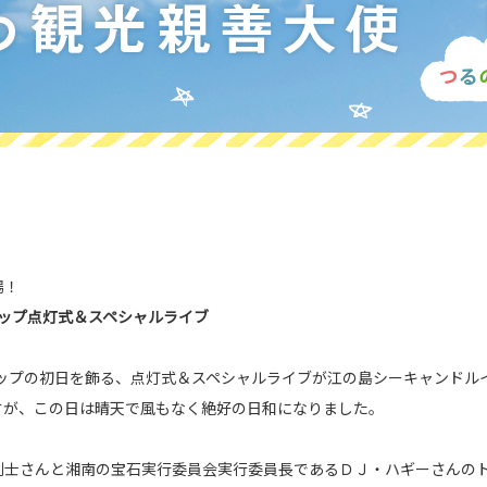
場！
ップ点灯式＆スペシャルライブ
アップの初日を飾る、点灯式＆スペシャルライブが江の島シーキャンドル
すが、この日は晴天で風もなく絶好の日和になりました。
剛士さんと湘南の宝石実行委員会実行委員長であるＤＪ・ハギーさんの