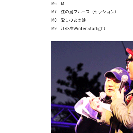
M6 M
M7 江の島ブルース（セッション）
M8 愛しのあの娘
M9 江の島Winter Starlight