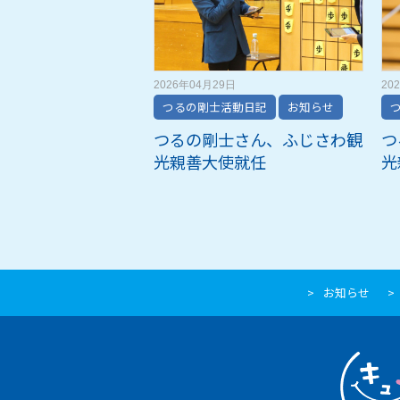
2026年04月29日
20
つるの剛士活動日記
お知らせ
つるの剛士さん、ふじさわ観
つ
光親善大使就任
光
お知らせ