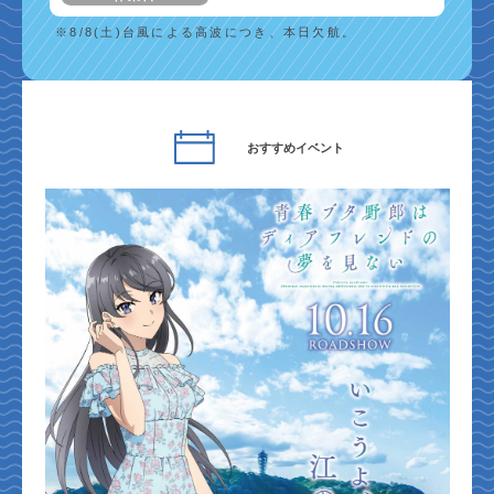
※8/8(土)台風による高波につき、本日欠航。
おすすめイベント
開催中