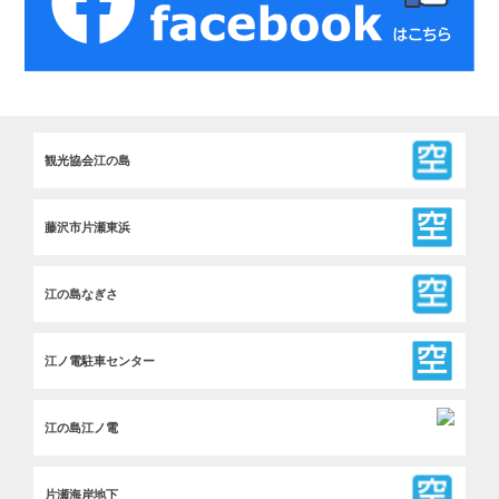
観光協会江の島
藤沢市片瀬東浜
江の島なぎさ
江ノ電駐車センター
江の島江ノ電
片瀬海岸地下