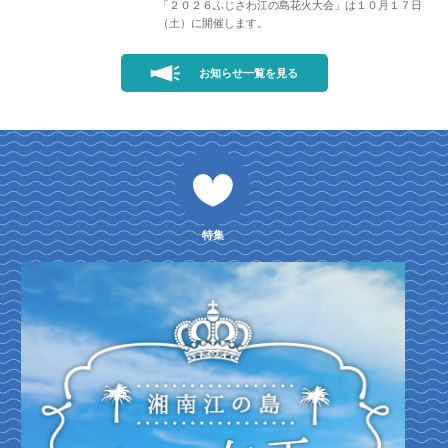
「２０２６ふじさわ江の島花火大会」は１０月１７日
（土）に開催します。
お知らせ一覧を見る
特集