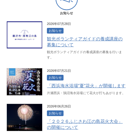
お知らせ
2026年07月28日
お知らせ
観光ボランティアガイドの養成講座の
募集について
観光ボランティアガイドの養成講座の募集を行いま
す。
2026年07月21日
お知らせ
「西浜海水浴場”夏”花火」が開催します
片瀬西浜・鵠沼海水浴場にて花火が打ちあがります。
2026年06月26日
お知らせ
「２０２６ふじさわ江の島花火大会」
の開催について