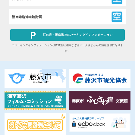
湘南港臨港道路附属
江の島・湘南海岸のパーキングインフォメーション
＊パーキングインフォメーションは株式会社湘南なぎさパークさまからの情報提供になりま
す。