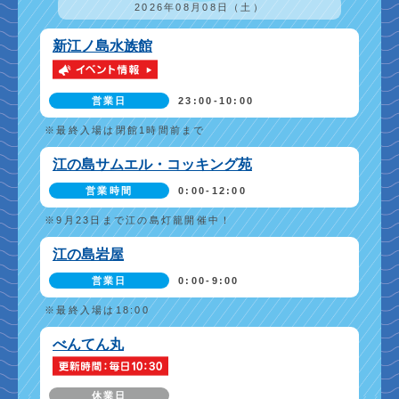
2026年08月08日（土）
新江ノ島水族館
営業日
23:00-10:00
※最終入場は閉館1時間前まで
江の島サムエル・コッキング苑
営業時間
0:00-12:00
※9月23日まで江の島灯籠開催中！
江の島岩屋
営業日
0:00-9:00
※最終入場は18:00
べんてん丸
休業日